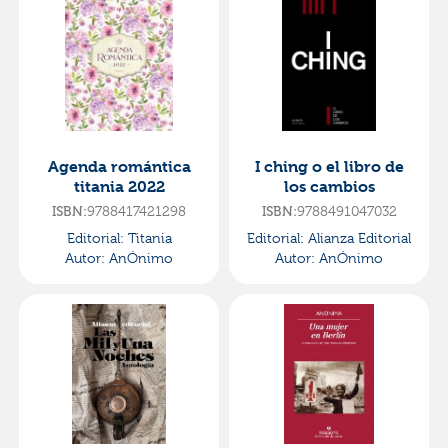
Agenda romántica
I ching o el libro de
titania 2022
los cambios
9788417421298
9788491047032
ISBN:
ISBN:
Editorial:
Titania
Editorial:
Alianza Editorial
Autor:
AnÓnimo
Autor:
AnÓnimo