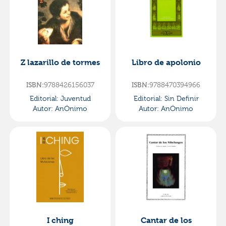
Z lazarillo de tormes
Libro de apolonio
9788426156037
9788470394966
ISBN:
ISBN:
Editorial:
Juventud
Editorial:
Sin Definir
Autor:
AnÓnimo
Autor:
AnÓnimo
I ching
Cantar de los