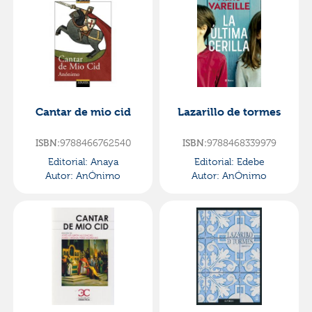
Cantar de mio cid
Lazarillo de tormes
9788466762540
9788468339979
ISBN:
ISBN:
Editorial:
Anaya
Editorial:
Edebe
Autor:
AnÓnimo
Autor:
AnÓnimo