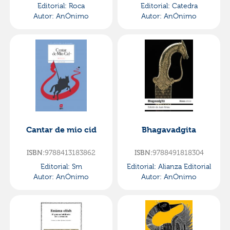
Editorial:
Roca
Editorial:
Catedra
Autor:
AnÓnimo
Autor:
AnÓnimo
Cantar de mio cid
Bhagavadgita
9788413183862
9788491818304
ISBN:
ISBN:
Editorial:
Sm
Editorial:
Alianza Editorial
Autor:
AnÓnimo
Autor:
AnÓnimo