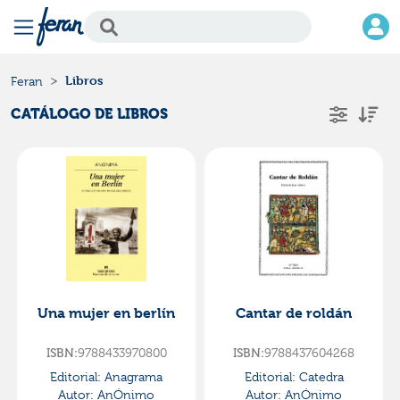
Libros
Feran
CATÁLOGO DE LIBROS
Una mujer en berlín
Cantar de roldán
9788433970800
9788437604268
ISBN:
ISBN:
Editorial:
Anagrama
Editorial:
Catedra
Autor:
AnÓnimo
Autor:
AnÓnimo