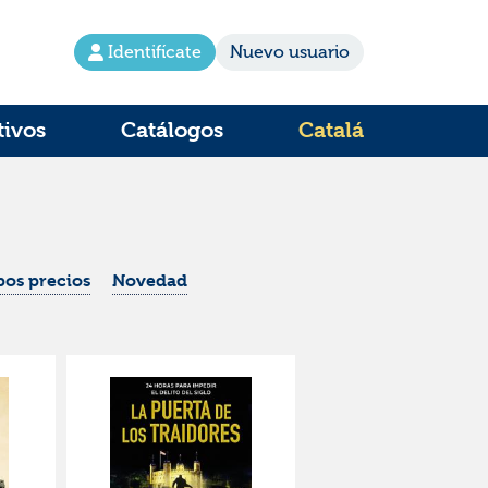
Identifícate
Nuevo usuario
tivos
Catálogos
Catalá
os precios
Novedad