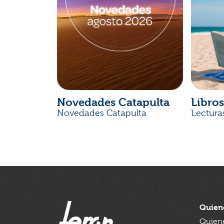
Novedades Catapulta
Libros
Novedades Catapulta
Lectura
Quien
Quien