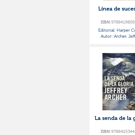
Línea de suce
ISBN:
9788419809
Editorial:
Harper Co
Autor:
Archer, Jef
La senda de la 
ISBN:
9788425344