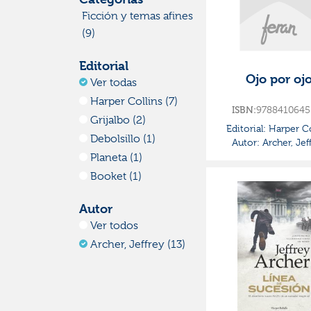
Ficción y temas afines
(9)
Editorial
Ojo por oj
Ver todas
Harper Collins (7)
ISBN:
9788410645
Grijalbo (2)
Editorial:
Harper Co
Debolsillo (1)
Autor:
Archer, Jef
Planeta (1)
Booket (1)
Autor
Ver todos
Archer, Jeffrey (13)