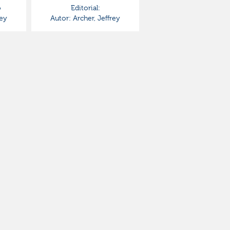
o
Editorial:
rey
Autor:
Archer, Jeffrey