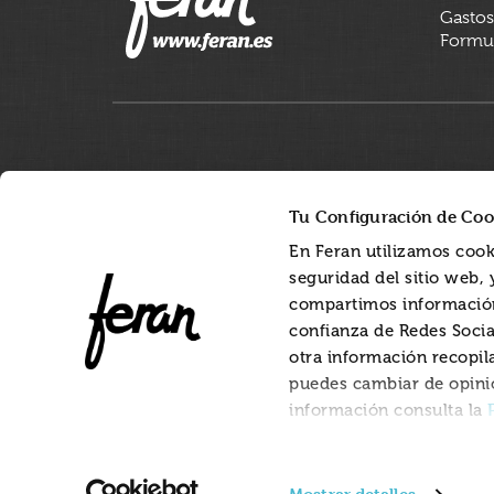
Gastos
Formul
Tu Configuración de Coo
En Feran utilizamos cook
seguridad del sitio web,
compartimos información
confianza de Redes Socia
otra información recopil
puedes cambiar de opini
información consulta la