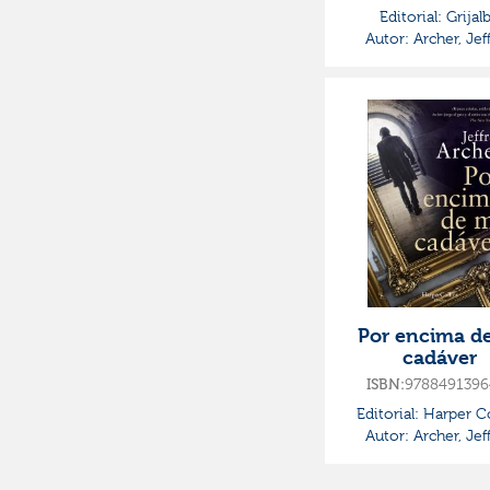
Editorial:
Grijal
Autor:
Archer, Jef
Por encima d
cadáver
ISBN:
9788491396
Editorial:
Harper Co
Autor:
Archer, Jef