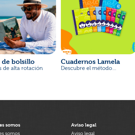
 de bolsillo
Cuadernos Lamela
s de alta rotación
Descubre el método
desarrollado por docentes
es somos
Aviso legal
es somos
Aviso legal