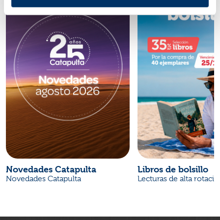
Novedades Catapulta
Libros de bolsillo
Novedades Catapulta
Lecturas de alta rotaci