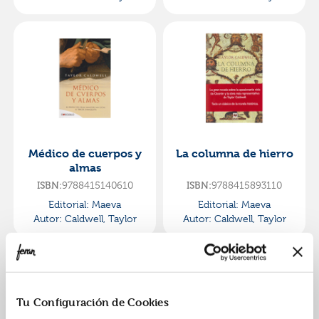
Médico de cuerpos y
La columna de hierro
almas
ISBN:
9788415140610
ISBN:
9788415893110
Editorial:
Maeva
Editorial:
Maeva
Autor:
Caldwell, Taylor
Autor:
Caldwell, Taylor
Tu Configuración de Cookies