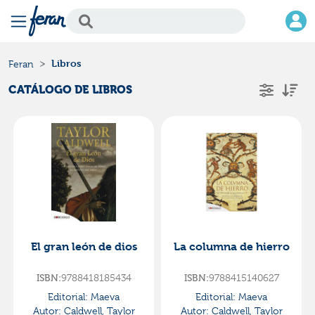
Libros
Feran
CATÁLOGO DE LIBROS
El gran león de dios
La columna de hierro
ISBN:
9788418185434
ISBN:
9788415140627
Editorial:
Maeva
Editorial:
Maeva
Autor:
Caldwell, Taylor
Autor:
Caldwell, Taylor