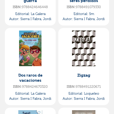
guerra
seres perdidos
ISBN:
9788424646448
ISBN:
9788491079330
Editorial:
La Galera
Editorial:
Sm
Autor:
Sierra I Fabra, Jordi
Autor:
Sierra I Fabra, Jordi
Dos raros de
Zigzag
vacaciones
ISBN:
9788424670320
ISBN:
9788491220671
Editorial:
La Galera
Editorial:
Loqueleo
Autor:
Sierra I Fabra, Jordi
Autor:
Sierra I Fabra, Jordi