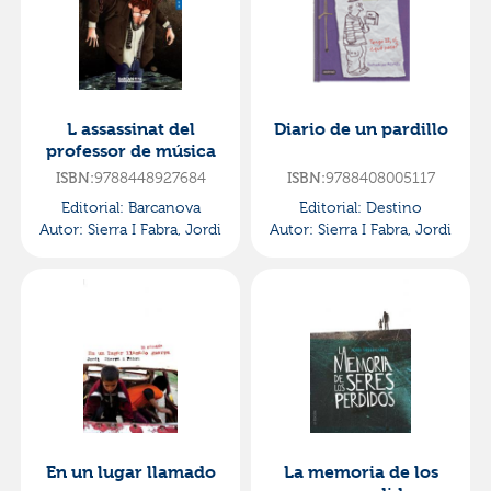
L assassinat del
Diario de un pardillo
professor de música
ISBN:
9788448927684
ISBN:
9788408005117
Editorial:
Barcanova
Editorial:
Destino
Autor:
Sierra I Fabra, Jordi
Autor:
Sierra I Fabra, Jordi
En un lugar llamado
La memoria de los