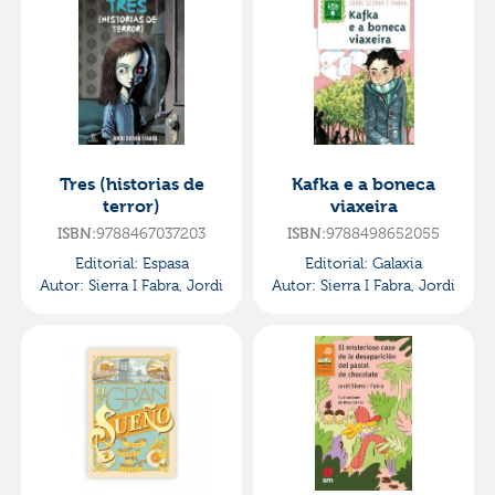
Tres (historias de
Kafka e a boneca
terror)
viaxeira
ISBN:
9788467037203
ISBN:
9788498652055
Editorial:
Espasa
Editorial:
Galaxia
Autor:
Sierra I Fabra, Jordi
Autor:
Sierra I Fabra, Jordi