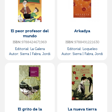
El peor profesor del
Arkadya
mundo
ISBN:
9788424671969
ISBN:
9788491221630
Editorial:
La Galera
Editorial:
Loqueleo
Autor:
Sierra I Fabra, Jordi
Autor:
Sierra I Fabra, Jordi
El grito de la
La nueva tierra