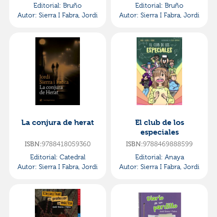
Editorial:
Bruño
Editorial:
Bruño
Autor:
Sierra I Fabra, Jordi
Autor:
Sierra I Fabra, Jordi
La conjura de herat
El club de los
especiales
ISBN:
9788418059360
ISBN:
9788469888599
Editorial:
Catedral
Editorial:
Anaya
Autor:
Sierra I Fabra, Jordi
Autor:
Sierra I Fabra, Jordi