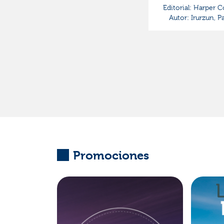
Editorial:
Harper Co
Autor:
Irurzun, Pa
Promociones