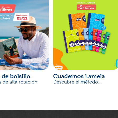
 de bolsillo
Cuadernos Lamela
s de alta rotación
Descubre el método
desarrollado por docentes