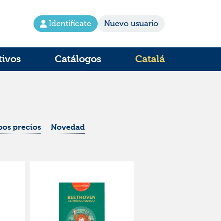
Identifícate
Nuevo usuario
tivos
Catálogos
Catalá
os precios
Novedad