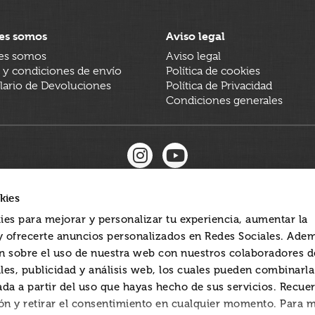
es somos
Aviso legal
es somos
Aviso legal
 y condiciones de envío
Política de cookies
ario de Devoluciones
Política de Privacidad
Condiciones generales
kies
ies para mejorar y personalizar tu experiencia, aumentar la
 y ofrecerte anuncios personalizados en Redes Sociales. Ade
 sobre el uso de nuestra web con nuestros colaboradores d
les, publicidad y análisis web, los cuales pueden combinarl
ada a partir del uso que hayas hecho de sus servicios. Recue
ón y retirar el consentimiento en cualquier momento. Para 