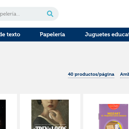
de texto
Papelería
Juguetes educa
40 productos/página
Amb