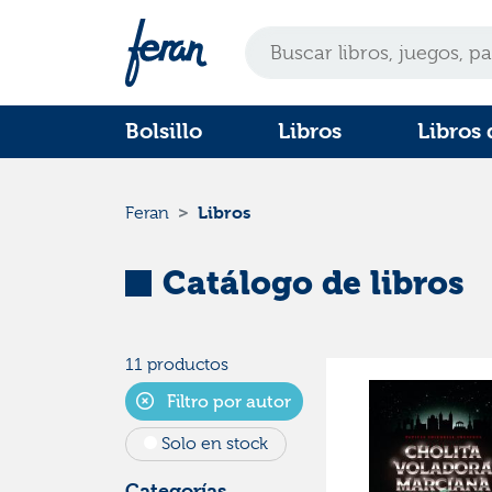
Bolsillo
Libros
Libros 
Libros
Feran
Catálogo de libros
11 productos
Filtro por autor
Solo en stock
Categorías