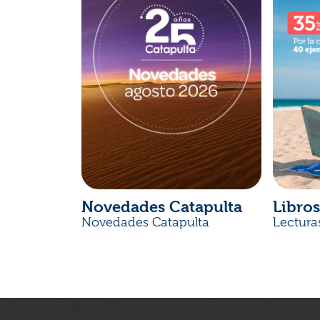
Novedades Catapulta
Libros
Novedades Catapulta
Lectura