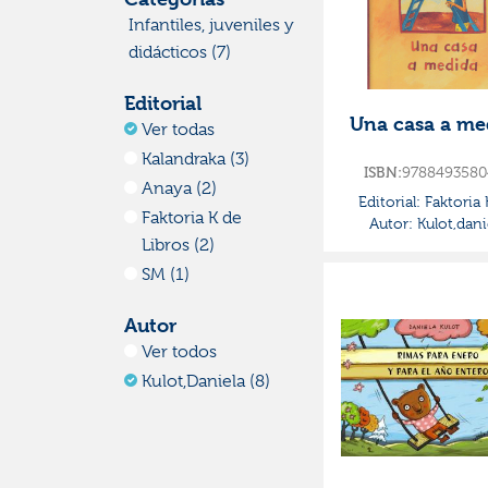
Infantiles, juveniles y
didácticos (7)
Editorial
Una casa a me
Ver todas
Kalandraka (3)
9788493580
ISBN:
Anaya (2)
Editorial:
Faktoria 
Faktoria K de
Autor:
Kulot,dani
Libros
Libros (2)
SM (1)
Autor
Ver todos
Kulot,daniela (8)