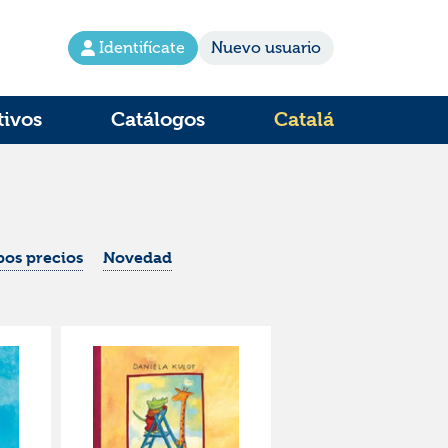
Identifícate
Nuevo usuario
tivos
Catálogos
Catalá
os precios
Novedad