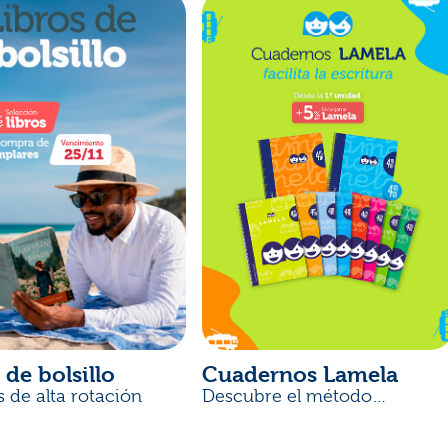
 de bolsillo
Cuadernos Lamela
s de alta rotación
Descubre el método
desarrollado por docentes