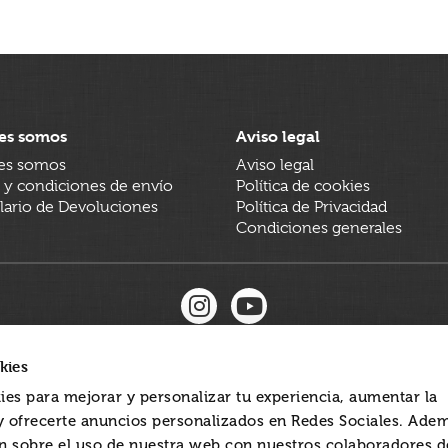
es somos
Aviso legal
es somos
Aviso legal
 y condiciones de envío
Política de cookies
ario de Devoluciones
Política de Privacidad
Condiciones generales
kies
ies para mejorar y personalizar tu experiencia, aumentar la
 y ofrecerte anuncios personalizados en Redes Sociales. Ade
 sobre el uso de nuestra web con nuestros colaboradores d