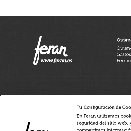
Quien
Quien
Gastos
Formul
Tu Configuración de Coo
En Feran utilizamos cook
seguridad del sitio web,
compartimos información