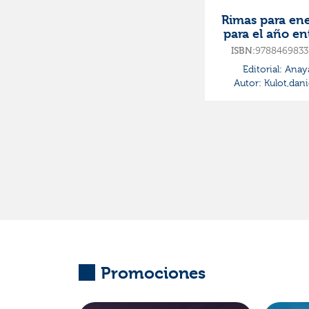
Rimas para ene
para el año en
9788469833
ISBN:
Editorial:
Anay
Autor:
Kulot,dani
Promociones