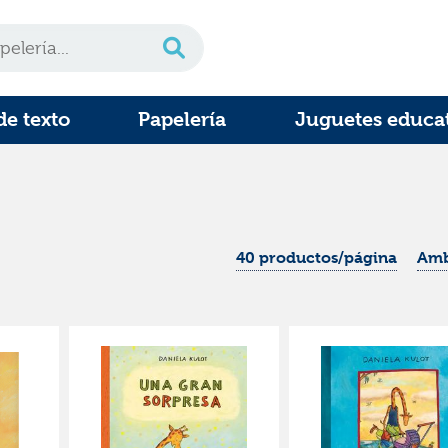
de texto
Papelería
Juguetes educa
40 productos/página
Amb