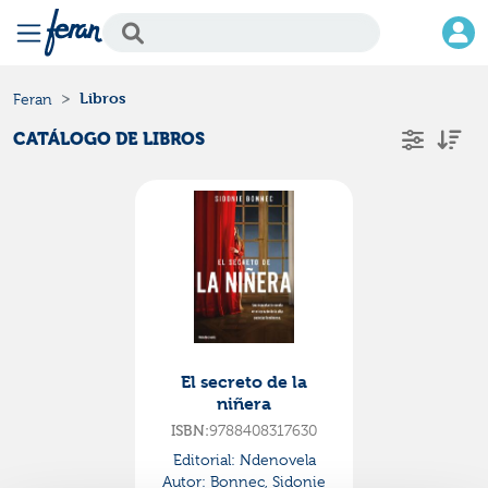
Libros
Feran
CATÁLOGO DE LIBROS
El secreto de la
niñera
ISBN:
9788408317630
Editorial:
Ndenovela
Autor:
Bonnec, Sidonie