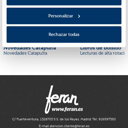
Personalizar
Rechazar todas
Novedades Catapulta
Libros de bolsillo
Novedades Catapulta
Lecturas de alta rotaci
C/ Fuerteventura, 13
28703 S.S. de los Reyes, Madrid
Tel. 916597350
E-mail atencion.cliente@feran.es