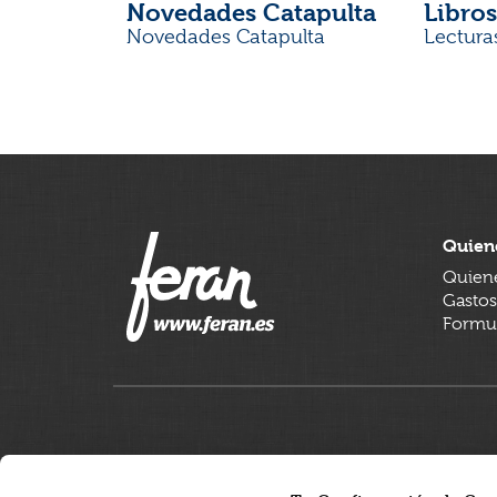
Novedades Catapulta
Libros
Novedades Catapulta
Lectura
Quien
Quien
Gastos
Formul