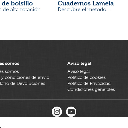
 de bolsillo
Cuadernos Lamela
s de alta rotación
Descubre el método
desarrollado por docentes
es somos
Aviso legal
es somos
Aviso legal
 y condiciones de envío
Política de cookies
ario de Devoluciones
Política de Privacidad
Condiciones generales