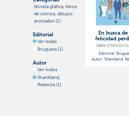
Novela gráfica, libros
de cómics, dibujos
animados (1)
En busca de 
Editorial
felicidad per
Ver todas
ISBN:
9788402431
Bruguera (1)
Editorial:
Brugue
Autor:
Shankland, R
Autor
Ver todos
Shankland,
Rebecca (1)