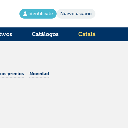
Identifícate
Nuevo usuario
tivos
Catálogos
Catalá
os precios
Novedad