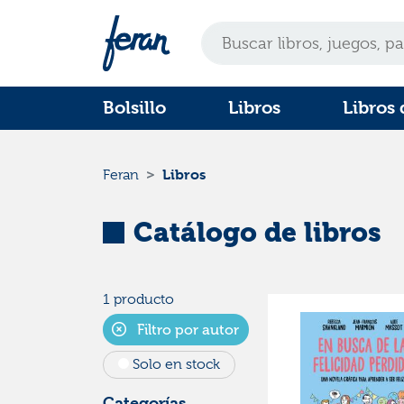
Bolsillo
Libros
Libros 
Libros
Feran
Catálogo de libros
1 producto
Filtro por autor
Solo en stock
Categorías