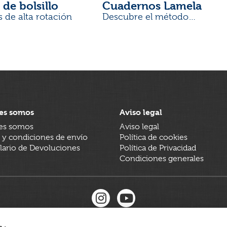
 de bolsillo
Cuadernos Lamela
s de alta rotación
Descubre el método
desarrollado por docentes
es somos
Aviso legal
es somos
Aviso legal
 y condiciones de envío
Política de cookies
ario de Devoluciones
Política de Privacidad
Condiciones generales