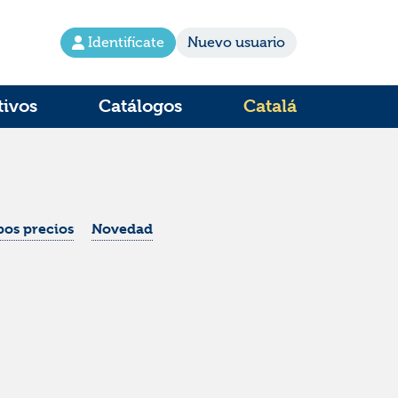
Identifícate
Nuevo usuario
tivos
Catálogos
Catalá
os precios
Novedad