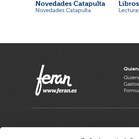
Novedades Catapulta
Libros
Novedades Catapulta
Lectura
Quien
Quien
Gastos
Formul