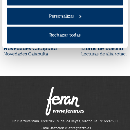
Personalizar
Rechazar todas
Novedades Catapulta
Libros de bolsillo
Novedades Catapulta
Lecturas de alta rotaci
C/ Fuerteventura, 13
28703 S.S. de los Reyes, Madrid
Tel. 916597350
E-mail atencion.cliente@feran.es