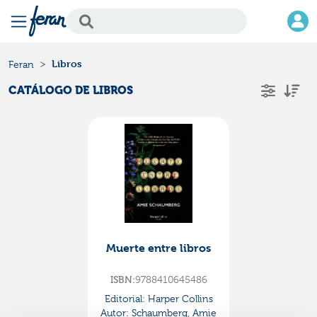
Libros
Feran
CATÁLOGO DE LIBROS
Muerte entre libros
ISBN:
9788410645486
Editorial:
Harper Collins
Autor:
Schaumberg, Amie