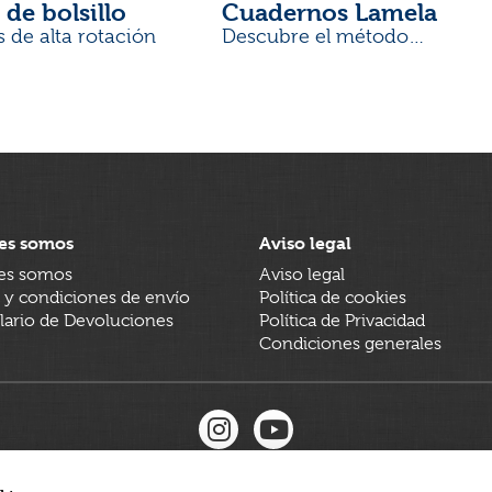
 de bolsillo
Cuadernos Lamela
s de alta rotación
Descubre el método
desarrollado por docentes
es somos
Aviso legal
es somos
Aviso legal
 y condiciones de envío
Política de cookies
ario de Devoluciones
Política de Privacidad
Condiciones generales