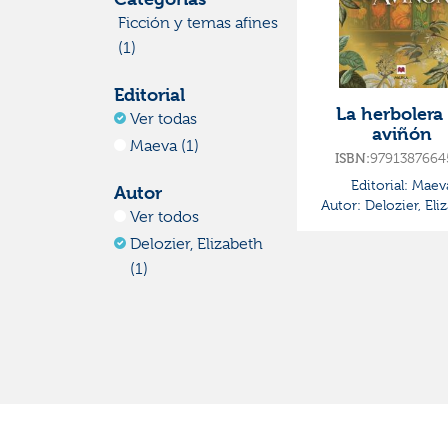
Ficción y temas afines
(1)
Editorial
La herbolera
Ver todas
aviñón
Maeva (1)
ISBN:
9791387664
Editorial:
Maev
Autor
Autor:
Delozier, Eli
Ver todos
Delozier, Elizabeth
(1)