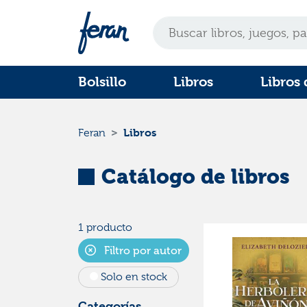
Bolsillo
Libros
Libros 
Libros
Feran
Catálogo de libros
1 producto
Filtro por autor
Solo en stock
Categorías