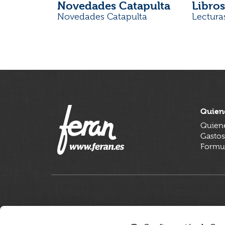
Novedades Catapulta
Libros
Novedades Catapulta
Lectura
Quien
Quien
Gastos
Formul