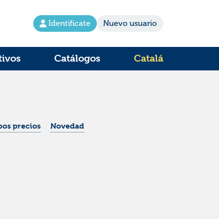
Identifícate
Nuevo usuario
tivos
Catálogos
Catalá
os precios
Novedad