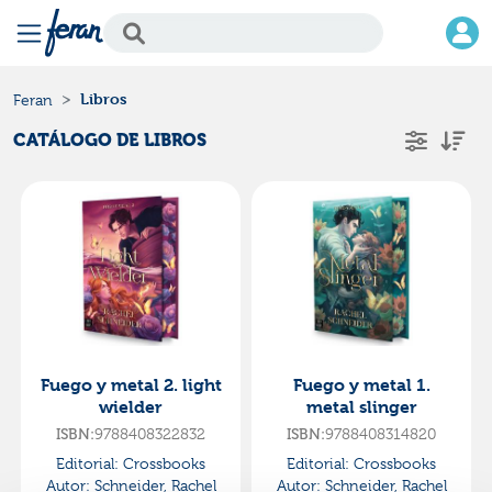
Libros
Feran
CATÁLOGO DE LIBROS
Fuego y metal 2. light
Fuego y metal 1.
wielder
metal slinger
ISBN:
9788408322832
ISBN:
9788408314820
Editorial:
Crossbooks
Editorial:
Crossbooks
Autor:
Schneider, Rachel
Autor:
Schneider, Rachel