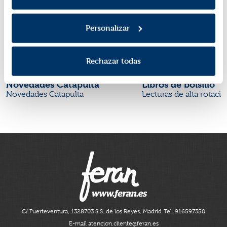
Personalizar
Rechazar todas
Novedades Catapulta
Libros de bolsillo
Novedades Catapulta
Lecturas de alta rotaci
C/ Fuerteventura, 13
28703 S.S. de los Reyes, Madrid
Tel. 916597350
E-mail atencion.cliente@feran.es