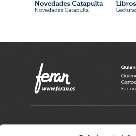
Novedades Catapulta
Libros
Novedades Catapulta
Lectura
Quien
Quien
Gastos
Formul