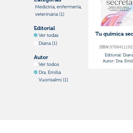
Medicina, enfermería,
veterinaria (1)
Editorial
Tu química sec
Ver todas
Diana (1)
ISBN:
9788411192
Editorial:
Dian
Autor
Autor:
Dra. Emil
Ver todos
Vuorisalmi
Dra. Emilia
Vuorisalmi (1)