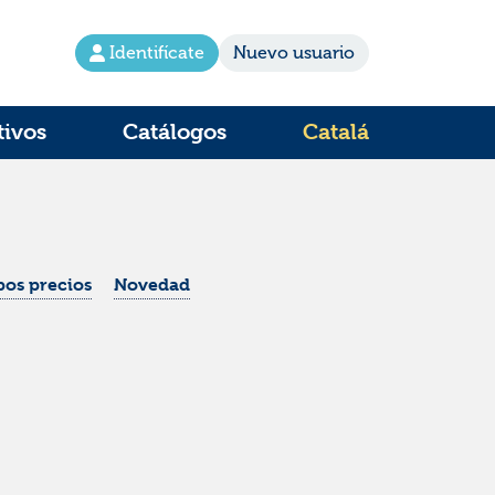
Identifícate
Nuevo usuario
tivos
Catálogos
Catalá
os precios
Novedad