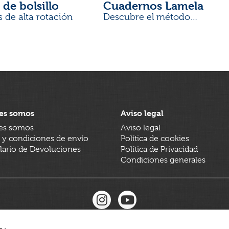
 de bolsillo
Cuadernos Lamela
s de alta rotación
Descubre el método
desarrollado por docentes
es somos
Aviso legal
es somos
Aviso legal
 y condiciones de envío
Política de cookies
ario de Devoluciones
Política de Privacidad
Condiciones generales