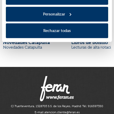
Personalizar
Rechazar todas
Novedades Catapulta
Libros de bolsillo
Novedades Catapulta
Lecturas de alta rotaci
C/ Fuerteventura, 13
28703 S.S. de los Reyes, Madrid
Tel. 916597350
E-mail atencion.cliente@feran.es