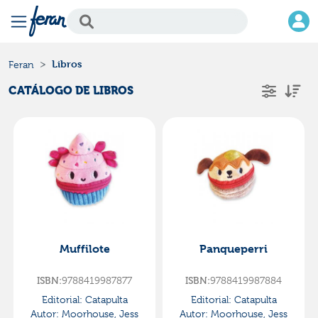
Libros
Feran
CATÁLOGO DE LIBROS
Muffilote
Panqueperri
ISBN:
9788419987877
ISBN:
9788419987884
Editorial:
Catapulta
Editorial:
Catapulta
Autor:
Moorhouse, Jess
Autor:
Moorhouse, Jess