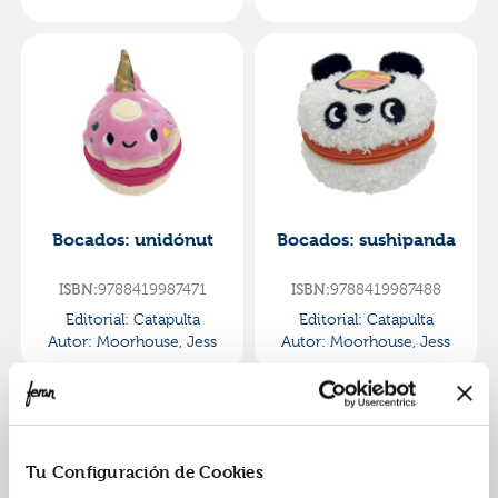
Bocados: unidónut
Bocados: sushipanda
ISBN:
9788419987471
ISBN:
9788419987488
Editorial:
Catapulta
Editorial:
Catapulta
Autor:
Moorhouse, Jess
Autor:
Moorhouse, Jess
Tu Configuración de Cookies