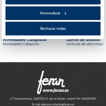
Personalizar
Rechazar todas
Novedades Catapulta
Libros de bolsillo
Novedades Catapulta
Lecturas de alta rotaci
C/ Fuerteventura, 13
28703 S.S. de los Reyes, Madrid
Tel. 916597350
E-mail atencion.cliente@feran.es