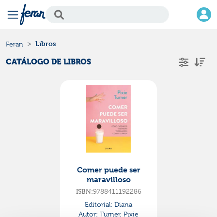
Libros
Feran
CATÁLOGO DE LIBROS
Comer puede ser
maravilloso
ISBN:
9788411192286
Editorial:
Diana
Autor:
Turner, Pixie