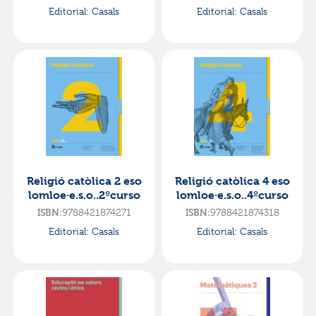
Editorial:
Casals
Editorial:
Casals
Religió catòlica 2 eso
Religió catòlica 4 eso
lomloe·e.s.o..2ºcurso
lomloe·e.s.o..4ºcurso
ISBN:
9788421874271
ISBN:
9788421874318
Editorial:
Casals
Editorial:
Casals