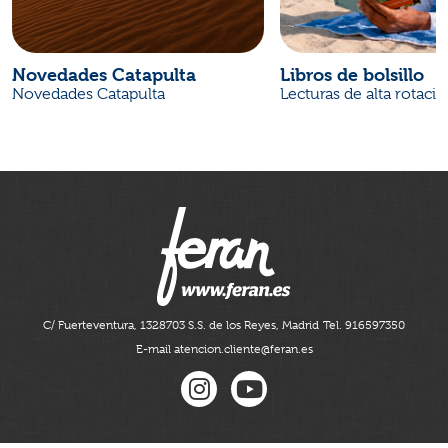
Novedades Catapulta
Libros de bolsillo
Novedades Catapulta
Lecturas de alta rotaci
C/ Fuerteventura, 13
28703 S.S. de los Reyes, Madrid
Tel. 916597350
E-mail atencion.cliente@feran.es