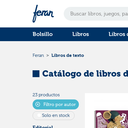
Bolsillo
Libros
Libros 
Libros de texto
Feran
Catálogo de libros d
23 productos
Filtro por autor
Solo en stock
Editorial