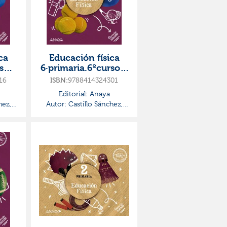
ca
Educación física
so·o
6·primaria.6ºcurso·o
do
peración mundo
16
9788414324301
ISBN:
Editorial:
Anaya
hez,
Autor:
Castillo Sánchez,
Jorge