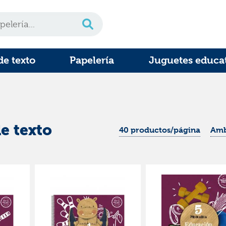
de texto
Papelería
Juguetes educa
e texto
40 productos/página
Amb