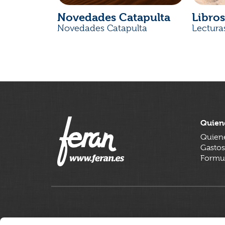
Novedades Catapulta
Libros
Novedades Catapulta
Lectura
Quien
Quien
Gastos
Formul