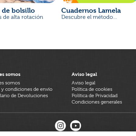
 de bolsillo
Cuadernos Lamela
s de alta rotación
Descubre el método
desarrollado por docentes
es somos
Aviso legal
es somos
Aviso legal
 y condiciones de envío
Política de cookies
ario de Devoluciones
Política de Privacidad
Condiciones generales