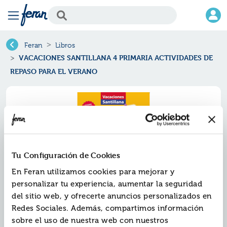
Feran
Libros
VACACIONES SANTILLANA 4 PRIMARIA ACTIVIDADES DE
REPASO PARA EL VERANO
Tu Configuración de Cookies
En Feran utilizamos cookies para mejorar y
personalizar tu experiencia, aumentar la seguridad
del sitio web, y ofrecerte anuncios personalizados en
Redes Sociales. Además, compartimos información
Vacaciones santillana 4 primaria
sobre el uso de nuestra web con nuestros
actividades de repaso para el