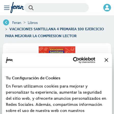
Feran
Libros
VACACIONES SANTILLANA 4 PRIMARIA 100 EJERCICIO
PARA MEJORAR LA COMPRESION LECTOR
Tu Configuración de Cookies
En Feran utilizamos cookies para mejorar y
personalizar tu experiencia, aumentar la seguridad
del sitio web, y ofrecerte anuncios personalizados en
Redes Sociales. Además, compartimos información
Vacaciones santillana 4 primaria
sobre el uso de nuestra web con nuestros
100 ejercicio para mejorar la