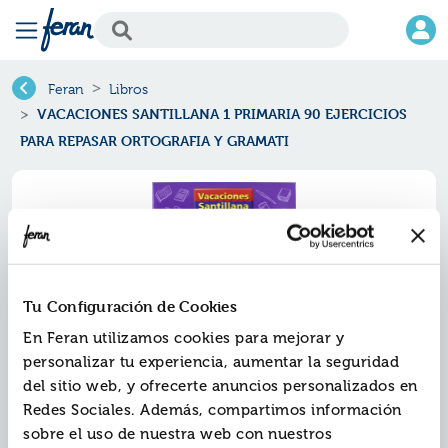
Feran
Libros
VACACIONES SANTILLANA 1 PRIMARIA 90 EJERCICIOS
PARA REPASAR ORTOGRAFIA Y GRAMATI
Tu Configuración de Cookies
En Feran utilizamos cookies para mejorar y
personalizar tu experiencia, aumentar la seguridad
del sitio web, y ofrecerte anuncios personalizados en
Redes Sociales. Además, compartimos información
Vacaciones santillana 1 primaria
sobre el uso de nuestra web con nuestros
90 ejercicios para repasar