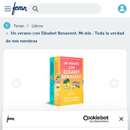
Feran
Libros
Un verano con Elísabet Benavent. Mi isla · Toda la verdad
de mis mentiras
Un verano con elísabet benavent.
mi isla · toda la verdad de mis