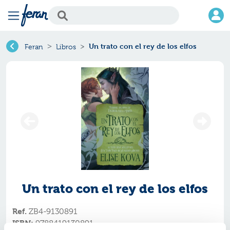
Un trato con el rey de los elfos
Feran
Libros
Un trato con el rey de los elfos
Ref.
ZB4-9130891
ISBN:
9788419130891