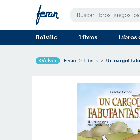
Bolsillo
Libros
Libros 
Volver
Un cargol fab
Feran
Libros