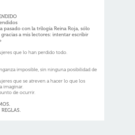
ENDIDO
vendidos
 pasado con la trilogía Reina Roja, sólo
gracias a mis lectores: intentar escribir
»
mujeres que lo han perdido todo.
venganza imposible, sin ninguna posibilidad de
mujeres que se atreven a hacer lo que los
a imaginar.
unto de ocurrir.
MOS.
 REGLAS.