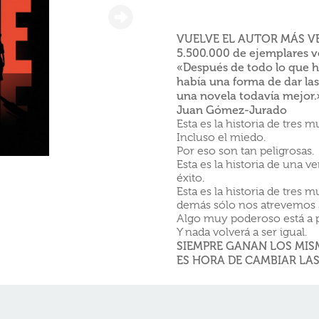
VUELVE EL AUTOR MÁS V
5.500.000 de ejemplares 
«Después de todo lo que ha
había una forma de dar las 
una novela todavía mejor.
Juan Gómez-Jurado
Esta es la historia de tres 
Incluso el miedo.
Por eso son tan peligrosas.
Esta es la historia de una 
éxito.
Esta es la historia de tres 
demás sólo nos atrevemos 
Algo muy poderoso está a p
Y nada volverá a ser igual.
SIEMPRE GANAN LOS MIS
ES HORA DE CAMBIAR LAS