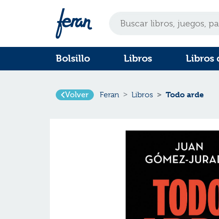
Bolsillo
Libros
Libros 
Volver
Todo arde
Feran
Libros