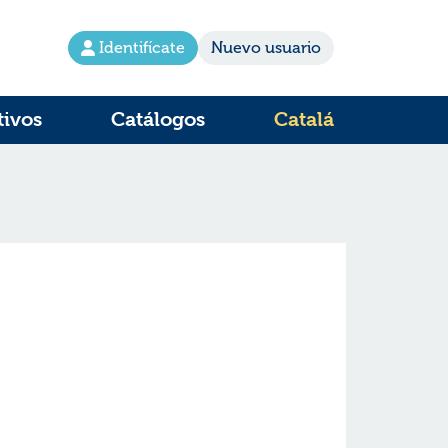
Identifícate
Nuevo usuario
tivos
Catálogos
Catalá