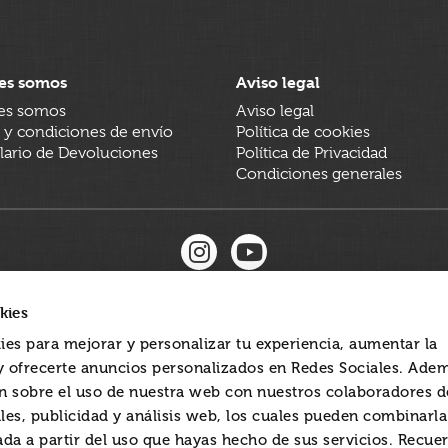
es somos
Aviso legal
es somos
Aviso legal
 y condiciones de envío
Política de cookies
ario de Devoluciones
Política de Privacidad
Condiciones generales
kies
ies para mejorar y personalizar tu experiencia, aumentar la
 y ofrecerte anuncios personalizados en Redes Sociales. Ade
 sobre el uso de nuestra web con nuestros colaboradores d
les, publicidad y análisis web, los cuales pueden combinarl
ada a partir del uso que hayas hecho de sus servicios. Recue