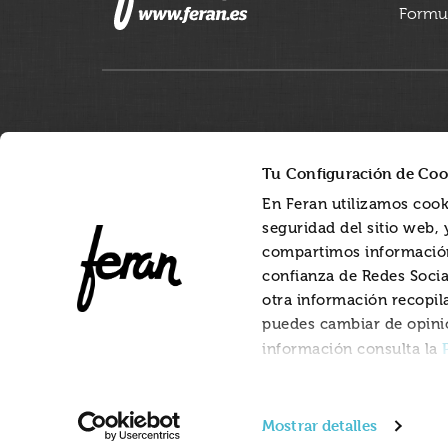
Formul
Tu Configuración de Coo
En Feran utilizamos cook
seguridad del sitio web,
compartimos información
confianza de Redes Socia
otra información recopil
puedes cambiar de opini
información consulta la
Mostrar detalles