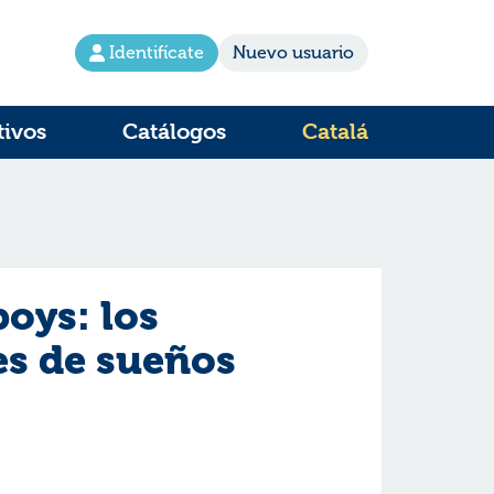
Identifícate
Nuevo usuario
tivos
Catálogos
Catalá
oys: los
s de sueños