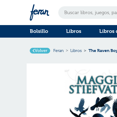
Bolsillo
Libros
Libros 
The Raven Boy
Volver
Feran
Libros