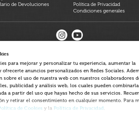
ario de Devoluciones
Política de Privacidad
Condiciones generales
kies
ies para mejorar y personalizar tu experiencia, aumentar la
 y ofrecerte anuncios personalizados en Redes Sociales. Ade
 sobre el uso de nuestra web con nuestros colaboradores d
les, publicidad y análisis web, los cuales pueden combinarl
ada a partir del uso que hayas hecho de sus servicios. Recue
ón y retirar el consentimiento en cualquier momento. Para 
Política de Cookies
Política de Privacidad
y la
.