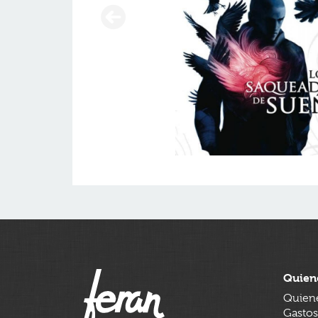
Quien
Quien
Gastos