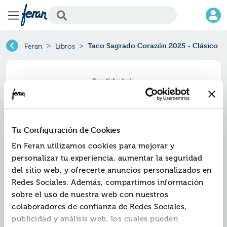
Taco Sagrado Corazón 2025 - Clásico
Feran
Libros
Tu Configuración de Cookies
En Feran utilizamos cookies para mejorar y
personalizar tu experiencia, aumentar la seguridad
del sitio web, y ofrecerte anuncios personalizados en
Redes Sociales. Además, compartimos información
Taco sagrado corazón 2025 -
sobre el uso de nuestra web con nuestros
clásico
colaboradores de confianza de Redes Sociales,
publicidad y análisis web, los cuales pueden
Ref.
ZMJ-7148147