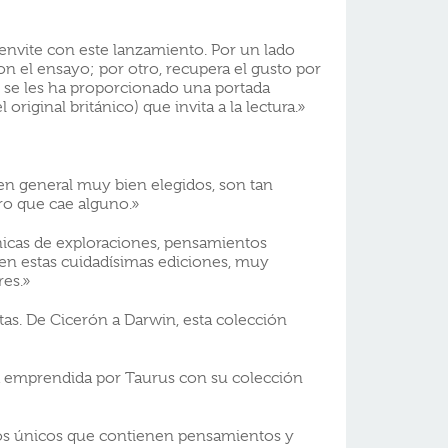
nvite con este lanzamiento. Por un lado
el ensayo; por otro, recupera el gusto por
s se les ha proporcionado una portada
 original británico) que invita a la lectura.»
en general muy bien elegidos, son tan
ro que cae alguno.»
ónicas de exploraciones, pensamientos
da en estas cuidadísimas ediciones, muy
res.»
as. De Cicerón a Darwin, esta colección
a la emprendida por Taurus con su colección
bros únicos que contienen pensamientos y