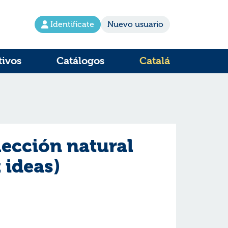
Identifícate
Nuevo usuario
tivos
Catálogos
Catalá
lección natural
t ideas)