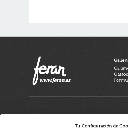
Quien
Quien
Gastos
Formul
Tu Configuración de Coo