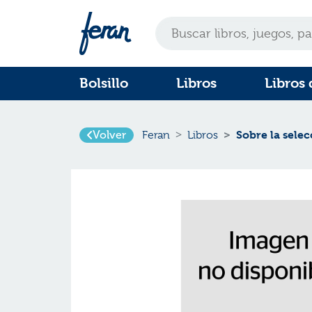
Bolsillo
Libros
Libros 
Sobre la selec
Volver
Feran
Libros