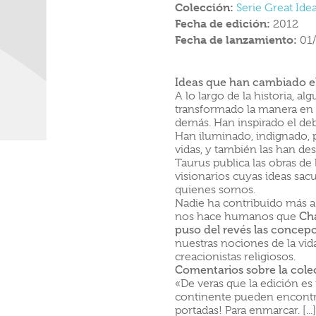
Colección:
Serie Great Ide
Fecha de edición:
2012
Fecha de lanzamiento:
01
Ideas que han cambiado e
A lo largo de la historia, 
transformado la manera en
demás. Han inspirado el deba
Han iluminado, indignado,
vidas, y también las han des
Taurus publica las obras de
visionarios cuyas ideas sacu
quienes somos.
Nadie ha contribuido más a
nos hace humanos que
Cha
puso del revés las concepc
nuestras nociones de la vida
creacionistas religiosos.
Comentarios sobre la cole
«De veras que la edición e
continente pueden encontr
portadas! Para enmarcar. [...