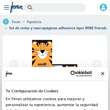
Feran
Papelería
Set de notas y marcapáginas adhesivos tigre BEBE Friends
Tu Configuración de Cookies
Set de notas y marcapáginas
En Feran utilizamos cookies para mejorar y
adhesivos tigre bebe friends
personalizar tu experiencia, aumentar la seguridad