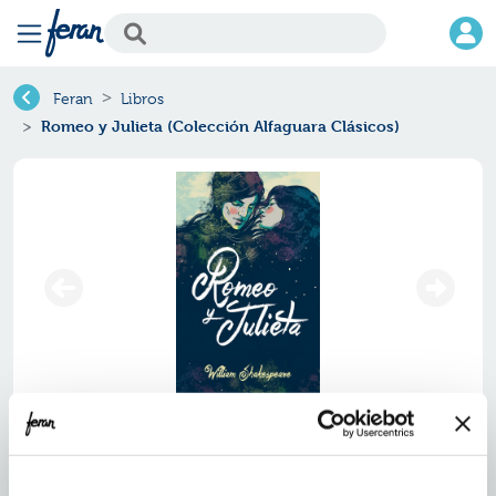
Feran
Libros
Romeo y Julieta (Colección Alfaguara Clásicos)
Romeo y julieta (colección
alfaguara clásicos)