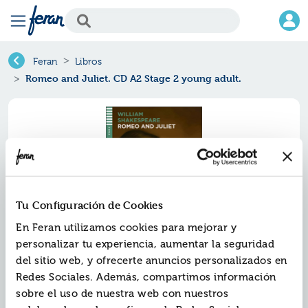
Feran
Libros
Romeo and Juliet. CD A2 Stage 2 young adult.
Tu Configuración de Cookies
En Feran utilizamos cookies para mejorar y
personalizar tu experiencia, aumentar la seguridad
del sitio web, y ofrecerte anuncios personalizados en
Romeo and juliet. cd a2 stage 2
Redes Sociales. Además, compartimos información
young adult.
sobre el uso de nuestra web con nuestros