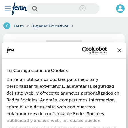
Feran
Juguetes Educativos
Tu Configuración de Cookies
En Feran utilizamos cookies para mejorar y
personalizar tu experiencia, aumentar la seguridad
del sitio web, y ofrecerte anuncios personalizados en
Redes Sociales. Además, compartimos información
sobre el uso de nuestra web con nuestros
colaboradores de confianza de Redes Sociales,
Fatal error
publicidad y análisis web, los cuales pueden
: Uncaught TypeError: count(): Argument #1 ($value)
combinarla con otra información recopilada a partir