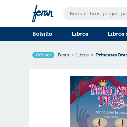
Bolsillo
Libros
Libros 
Volver
Princeses Drac
Feran
Libros