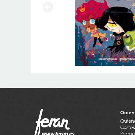
Quien
Quien
Gastos
Formul