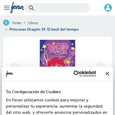
Feran
Libros
Princesas Dragón 19: El baúl del tiempo
Tu Configuración de Cookies
Princesas dragón 19: el baúl del
En Feran utilizamos cookies para mejorar y
personalizar tu experiencia, aumentar la seguridad
tiempo
del sitio web, y ofrecerte anuncios personalizados en