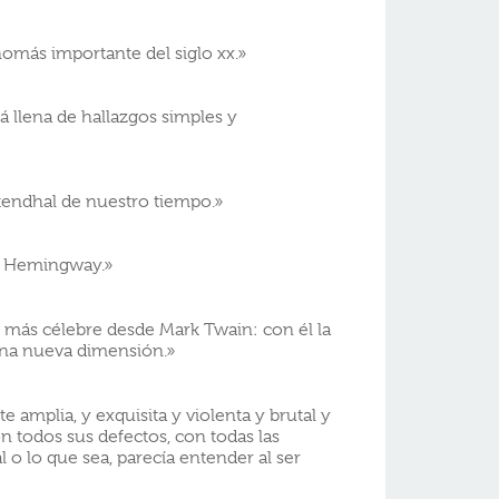
omás importante del siglo xx.»
 llena de hallazgos simples y
endhal de nuestro tiempo.»
ió Hemingway.»
e más célebre desde Mark Twain: con él la
 una nueva dimensión.»
e amplia, y exquisita y violenta y brutal y
on todos sus defectos, con todas las
al o lo que sea, parecía entender al ser