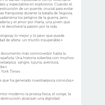
les y especialista en explosivos. Cuando el
estrucción de un puente, crucial para evitar
as franquistas durante la batalla de Segovia,
uadarrama los peligros de la guerra, pero
dería y el amor por María, una joven que
le devolverá la pasión por la vida.
mingway lo mejor y lo peor que puede
ad de atleta: un triunfo insuperable.»
 el documento más conmovedor hasta la
 española. Una historia soberbia con muchos
velaépica: sangre, lujuria, aventura,
dia.»
 York Times
s que ha generado nuestraépoca convulsa.»
itor moderno la proeza física, el coraje, la
de destrucción alcanzan una dignidad