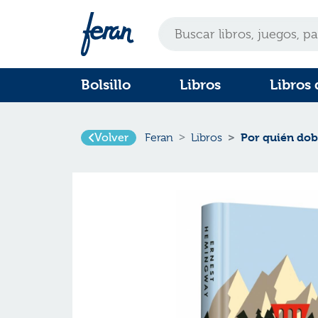
Bolsillo
Libros
Libros 
Volver
Por quién dob
Feran
Libros