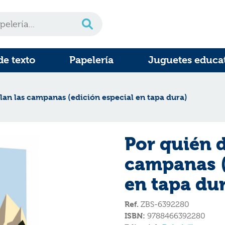
de texto
Papelería
Juguetes educa
lan las campanas (edición especial en tapa dura)
Por quién 
campanas (
en tapa du
Ref.
ZBS-6392280
ISBN:
9788466392280