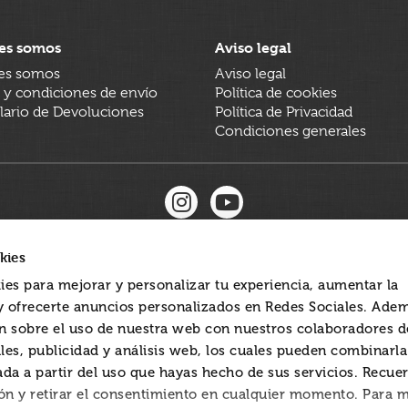
es somos
Aviso legal
es somos
Aviso legal
 y condiciones de envío
Política de cookies
ario de Devoluciones
Política de Privacidad
Condiciones generales
kies
ies para mejorar y personalizar tu experiencia, aumentar la
 y ofrecerte anuncios personalizados en Redes Sociales. Ade
 sobre el uso de nuestra web con nuestros colaboradores d
les, publicidad y análisis web, los cuales pueden combinarl
ada a partir del uso que hayas hecho de sus servicios. Recue
ón y retirar el consentimiento en cualquier momento. Para 