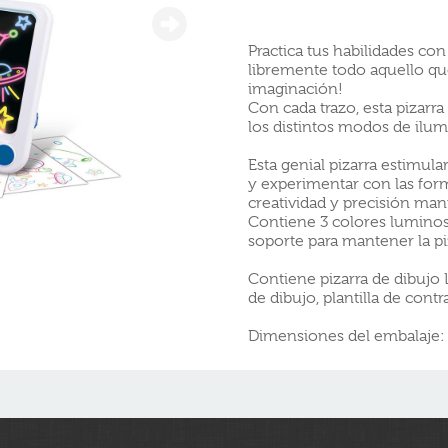
Practica tus habilidades con 
libremente todo aquello que
imaginación!
Con cada trazo, esta pizarra
los distintos modos de ilumin
Esta genial pizarra estimul
y experimentar con las form
creatividad y precisión man
Contiene 3 colores lumino
soporte para mantener la piz
Contiene pizarra de dibujo L
de dibujo, plantilla de cont
Dimensiones del embalaje: 