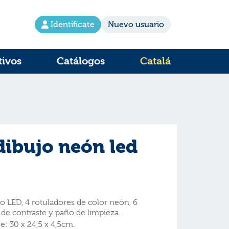
Identifícate
Nuevo usuario
tivos
Catálogos
Catalá
dibujo neón led
o LED, 4 rotuladores de color neón, 6
la de contraste y paño de limpieza.
: 30 x 24,5 x 4,5cm.