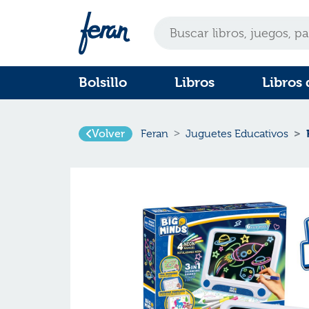
Bolsillo
Libros
Libros 
Volver
Feran
Juguetes Educativos