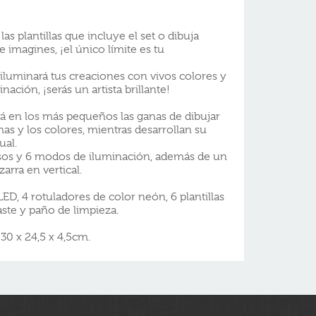
las plantillas que incluye el set o dibuja
 imagines, ¡el único límite es tu
 iluminará tus creaciones con vivos colores y
ación, ¡serás un artista brillante!
ará en los más pequeños las ganas de dibujar
as y los colores, mientras desarrollan su
ual.
sos y 6 modos de iluminación, además de un
arra en vertical.
ED, 4 rotuladores de color neón, 6 plantillas
raste y paño de limpieza.
30 x 24,5 x 4,5cm.