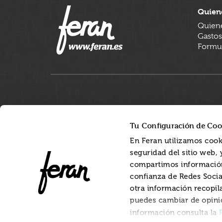
Quien
Quien
Gastos
Formul
Tu Configuración de Coo
En Feran utilizamos cook
seguridad del sitio web,
compartimos información
confianza de Redes Socia
otra información recopil
puedes cambiar de opini
información consulta la