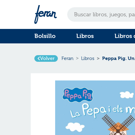
Bolsillo
Libros
Libros 
Peppa Pig. Un 
Volver
Feran
Libros