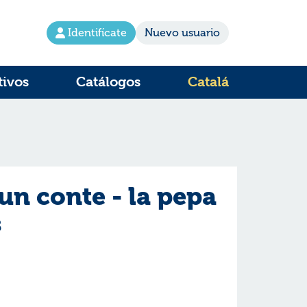
Identifícate
Nuevo usuario
tivos
Catálogos
Catalá
un conte - la pepa
s