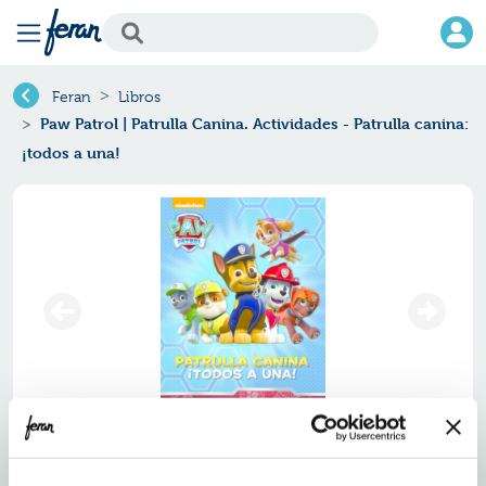
Feran
Libros
Paw Patrol | Patrulla Canina. Actividades - Patrulla canina:
¡todos a una!
Paw patrol | patrulla canina.
actividades - patrulla canina: