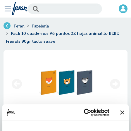
Feran
Papelería
Pack 10 cuadernos A6 puntos 32 hojas animalito BEBE
Friends 90gr tacto suave
Pack 10 cuadernos a6 puntos 32
hojas animalito bebe friends