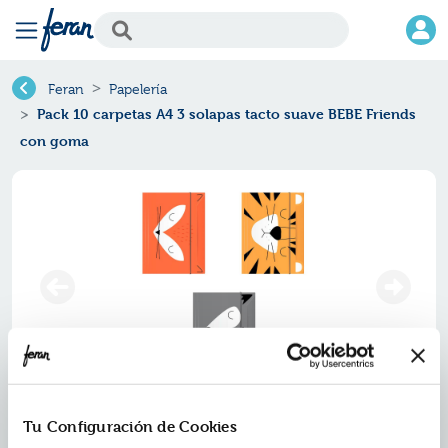
Feran
Papelería
Pack 10 carpetas A4 3 solapas tacto suave BEBE Friends
con goma
Pack 10 carpetas a4 3 solapas
Tu Configuración de Cookies
tacto suave bebe friends con