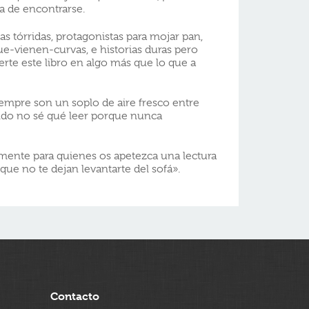
ma de encontrarse.
tas tórridas, protagonistas para mojar pan,
e-vienen-curvas, e historias duras pero
rte este libro en algo más que lo que a
siempre son un soplo de aire fresco entre
ando no sé qué leer porque nunca
ente para quienes os apetezca una lectura
que no te dejan levantarte del sofá».
Contacto