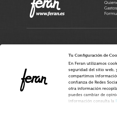
Quien
Gastos
Formul
Tu Configuración de Coo
En Feran utilizamos cook
seguridad del sitio web,
compartimos información
confianza de Redes Socia
otra información recopil
puedes cambiar de opini
información consulta la