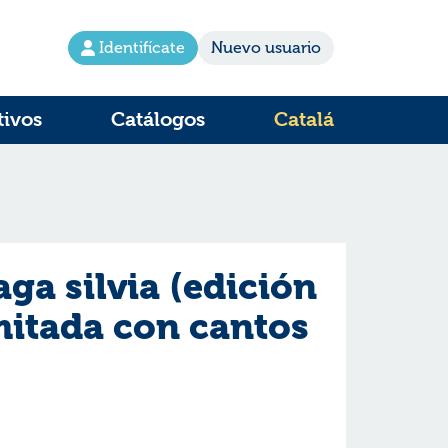
Identifícate
Nuevo usuario
tivos
Catálogos
Catalá
ga silvia (edición
mitada con cantos