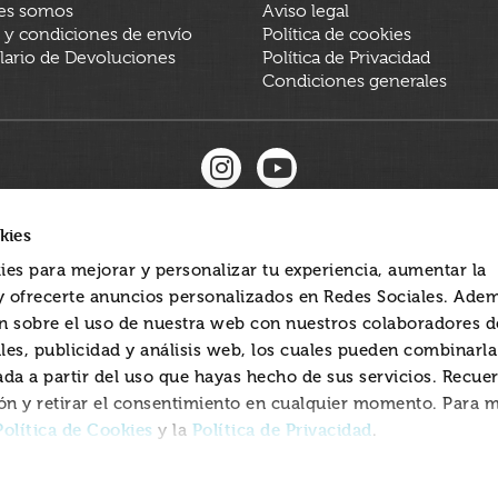
es somos
Aviso legal
 y condiciones de envío
Política de cookies
ario de Devoluciones
Política de Privacidad
Condiciones generales
kies
ies para mejorar y personalizar tu experiencia, aumentar la
 y ofrecerte anuncios personalizados en Redes Sociales. Ade
 sobre el uso de nuestra web con nuestros colaboradores d
les, publicidad y análisis web, los cuales pueden combinarl
ada a partir del uso que hayas hecho de sus servicios. Recue
ón y retirar el consentimiento en cualquier momento. Para 
Política de Cookies
Política de Privacidad
y la
.