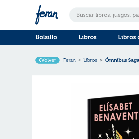
Bolsillo
Libros
Libros 
Volver
Ómnibus Saga S
Feran
Libros