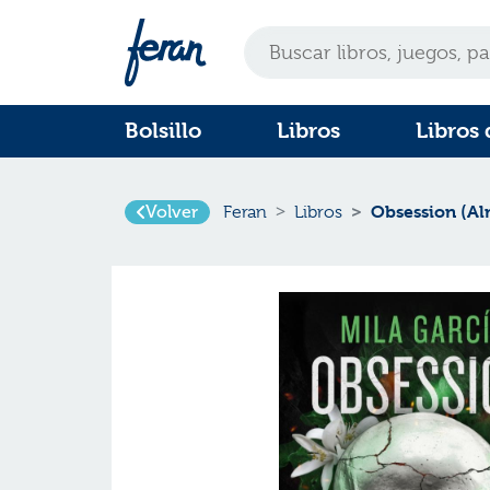
Bolsillo
Libros
Libros 
Volver
Obsession (Al
Feran
Libros