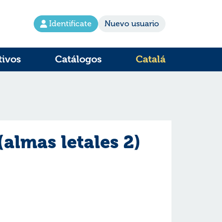
Identifícate
Nuevo usuario
tivos
Catálogos
Catalá
almas letales 2)