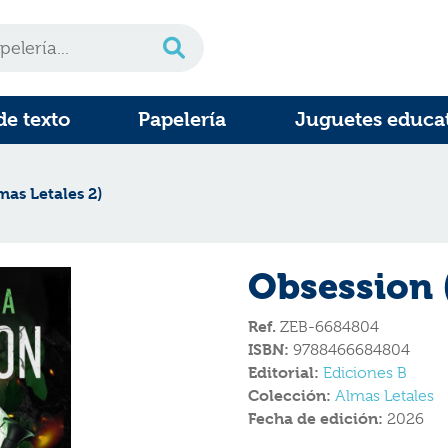
de texto
Papelería
Juguetes educa
mas Letales 2)
Obsession (
Ref.
ZEB-6684804
ISBN:
9788466684804
Editorial:
Ediciones B
Colección:
Almas Letales
Fecha de edición:
2026