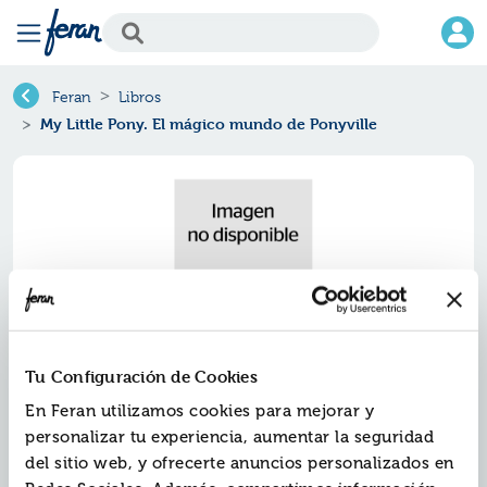
Feran
Libros
My Little Pony. El mágico mundo de Ponyville
Tu Configuración de Cookies
En Feran utilizamos cookies para mejorar y
My little pony. el mágico mundo
personalizar tu experiencia, aumentar la seguridad
de ponyville
del sitio web, y ofrecerte anuncios personalizados en