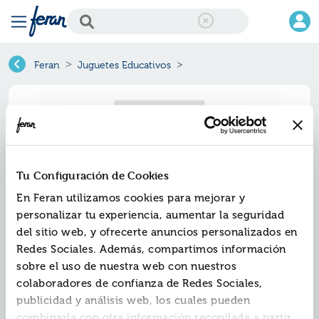
Feran
Juguetes Educativos
Tu Configuración de Cookies
En Feran utilizamos cookies para mejorar y
personalizar tu experiencia, aumentar la seguridad
del sitio web, y ofrecerte anuncios personalizados en
Redes Sociales. Además, compartimos información
sobre el uso de nuestra web con nuestros
colaboradores de confianza de Redes Sociales,
Fatal error
publicidad y análisis web, los cuales pueden
: Uncaught TypeError: count(): Argument #1 ($value)
combinarla con otra información recopilada a partir