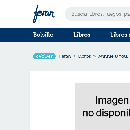
Bolsillo
Libros
Libros 
Volver
Minnie & You. 
Feran
Libros