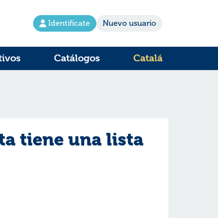
Identifícate
Nuevo usuario
tivos
Catálogos
Catalá
a tiene una lista