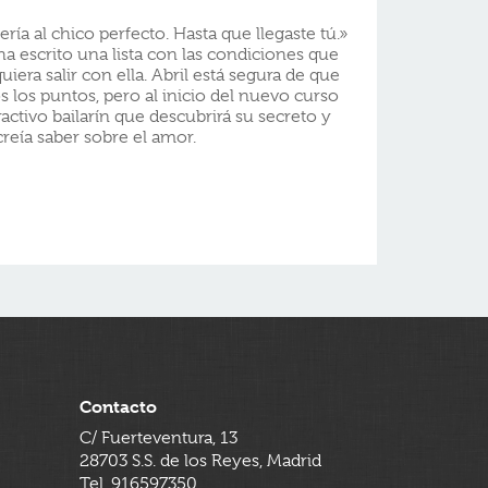
a al chico perfecto. Hasta que llegaste tú.»
ha escrito una lista con las condiciones que
iera salir con ella. Abril está segura de que
 los puntos, pero al inicio del nuevo curso
activo bailarín que descubrirá su secreto y
creía saber sobre el amor.
Contacto
C/ Fuerteventura, 13
28703 S.S. de los Reyes, Madrid
Tel. 916597350