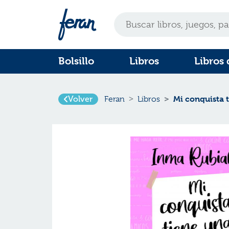
Bolsillo
Libros
Libros 
Volver
Mi conquista t
Feran
Libros