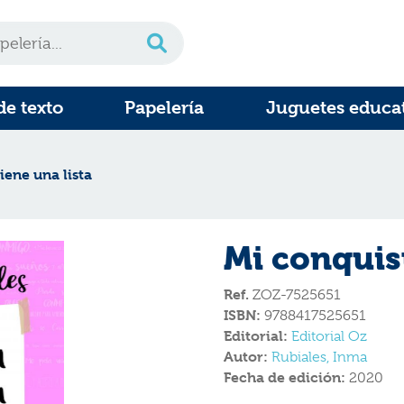
de texto
Papelería
Juguetes educa
iene una lista
Mi conquist
Ref.
ZOZ-7525651
ISBN:
9788417525651
Editorial:
Editorial Oz
Autor:
Rubiales, Inma
Fecha de edición:
2020