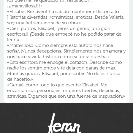
los que me he quedado sin respiración...
¡¡¡maravillosa!!!»
«Elísabet Benavent ha sabido mantener el listón alto.
Historias divertidas, románticas, eróticas. Desde Valeria
soy una fiel seguidora de su obra.»
«Cien puntos, Elísabet, ¡¡eres un genio, una gran
escritora!! ¡Desde que empecé no he podido parar de
leer!»
«Maravillosa. Como siempre esta autora nos hace
soñar. Nunca decepciona. Simplemente nos enamora y
nos hace vivir la historia como si fuera nuestra.»
«Esta escritora me encoge el corazón. Describe como
nadie los sentimientos y te deja con ganas de más.
Muchas gracias, Elísabet, por escribir. No dejes nunca
de hacerlo.»
«Genial, como todo lo que escribe Elísabet. Me
encantan sus personajes: mujeres fuertes, decididas,
atrevidas. Digamos que son una fuente de inspiración.»