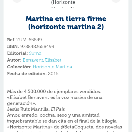
Martina en tierra firme
(horizonte martina 2)
Ref.
ZUM-65849
ISBN:
9788483658499
Editorial:
Suma
Autor:
Benavent, Elisabet
Colección:
Horizonte Martina
Fecha de edición:
2015
Más de 4.500.000 de ejemplares vendidos.
«Elísabet Benavent es la voz masiva de una
generación».
Jesús Ruiz Mantilla,
El País
Amor, enredo, cocina, sexo y una amistad
inquebrantable se dan cita en el final de la bilogía
«Horizonte Martina» de @BetaCoqueta, dos novelas