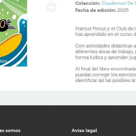
Colección:
Cuadernos De 
Fecha de edición:
2025
Marcus Pocus y el Club de l
has aprendido en el curso d
Con actividades didácticas 
diferentes áreas de trabajo
forma lúdica y aprender ju
Al final del libro encontrar
puedas corregir los ejercic
identificar así las posibles 
es somos
Aviso legal