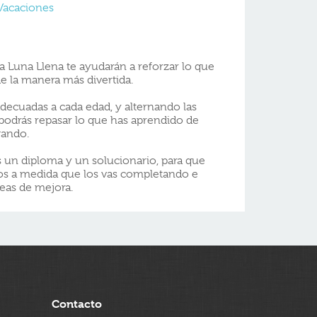
Vacaciones
a Luna Llena te ayudarán a reforzar lo que
e la manera más divertida.
adecuadas a cada edad, y alternando las
, podrás repasar lo que has aprendido de
gando.
ás un diploma y un solucionario, para que
ios a medida que los vas completando e
áreas de mejora.
Contacto