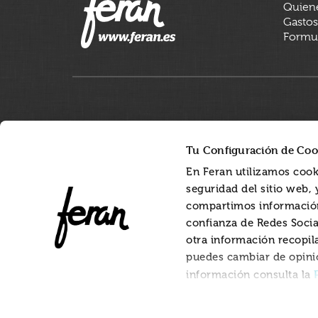
Quien
Gastos
Formul
Tu Configuración de Coo
En Feran utilizamos cook
seguridad del sitio web,
compartimos información
confianza de Redes Socia
otra información recopil
puedes cambiar de opini
información consulta la