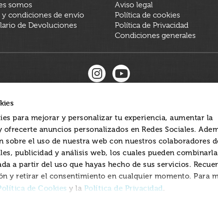
es somos
Aviso legal
 y condiciones de envío
Política de cookies
ario de Devoluciones
Política de Privacidad
Condiciones generales
kies
ies para mejorar y personalizar tu experiencia, aumentar la
 y ofrecerte anuncios personalizados en Redes Sociales. Ade
 sobre el uso de nuestra web con nuestros colaboradores d
les, publicidad y análisis web, los cuales pueden combinarl
ada a partir del uso que hayas hecho de sus servicios. Recue
ón y retirar el consentimiento en cualquier momento. Para 
Política de Cookies
Política de Privacidad
y la
.