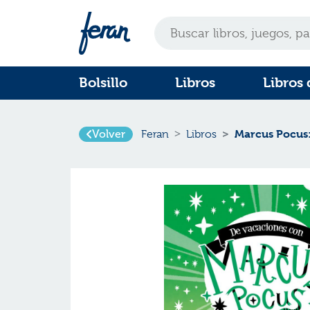
Bolsillo
Libros
Libros 
Marcus Pocus:
Volver
Feran
Libros