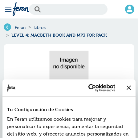
Feran
Libros
LEVEL 4: MACBETH BOOK AND MP3 FOR PACK
Tu Configuración de Cookies
Level 4: macbeth book and mp3
En Feran utilizamos cookies para mejorar y
personalizar tu experiencia, aumentar la seguridad
for pack
del sitio web, y ofrecerte anuncios personalizados en